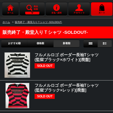
ホーム
>
販売終了・殿堂入りＴシャツ -SOLDOUT-
販売終了・殿堂入りＴシャツ -SOLDOUT-
おすすめ順
価格順
新着順
フルメルロゴ ボーダー長袖Tシャツ
(監獄ブラック×ホワイト)[廃盤]
SOLD OUT
フルメルロゴ ボーダー長袖Tシャツ
(監獄ブラック×レッド)[廃盤]
SOLD OUT