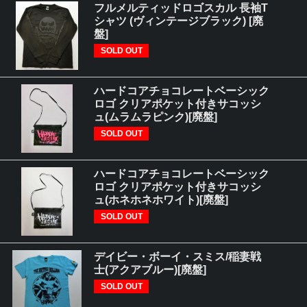
フルメルティッドロゴスカル 長袖T
シャツ (ヴィンテージブラック) [廃
盤]
SOLD OUT
ハードコアチョコレートベーシック
ロゴ クリアポケット付きサコッシ
ュ(ムラムラピンク)[廃盤]
SOLD OUT
ハードコアチョコレートベーシック
ロゴ クリアポケット付きサコッシ
ュ(ホネホネホワイト)[廃盤]
SOLD OUT
デイビー・ボーイ・スミス/稲妻戦
士(アクアブルー)[廃盤]
SOLD OUT