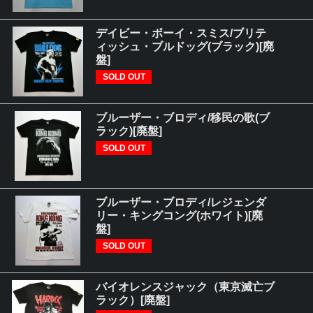
デイビー・ボーイ・スミス/ブリテ
ィッシュ・ブルドッグ(ブラック)[廃
盤]
SOLD OUT
ブルーザー・ブロディ/移民の歌(ブ
ラック)[廃盤]
SOLD OUT
ブルーザー・ブロディ/レジェンダ
リー・キングコング(ホワイト)[廃
盤]
SOLD OUT
バイオレンスジャック（東京滅亡ブ
ラック）[廃盤]