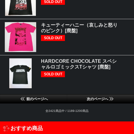
SOLD OUT
キューティーハニー（哀しみと怒り
のピンク）[廃盤]
SOLD OUT
HARDCORE CHOCOLATE スペシ
ャルロゴミックスTシャツ [廃盤]
SOLD OUT
前のページへ
次のページへ
全2421商品中 / 1189-1200商品
おすすめ商品