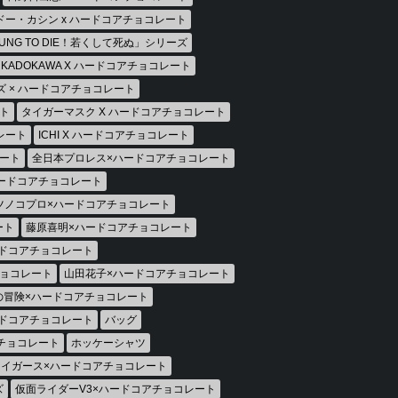
ドー・カシン x ハードコアチョコレート
OUNG TO DIE！若くして死ぬ」シリーズ
KADOKAWA X ハードコアチョコレート
 × ハードコアチョコレート
ト
タイガーマスク X ハードコアチョコレート
レート
ICHI X ハードコアチョコレート
レート
全日本プロレス×ハードコアチョコレート
ハードコアチョコレート
ツノコプロ×ハードコアチョコレート
ート
藤原喜明×ハードコアチョコレート
ドコアチョコレート
チョコレート
山田花子×ハードコアチョコレート
の冒険×ハードコアチョコレート
ドコアチョコレート
バッグ
チョコレート
ホッケーシャツ
イガース×ハードコアチョコレート
ズ
仮面ライダーV3×ハードコアチョコレート