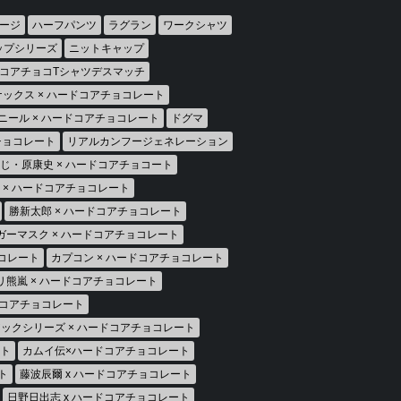
ージ
ハーフパンツ
ラグラン
ワークシャツ
ップシリーズ
ニットキャップ
コアチョコTシャツデスマッチ
ックス × ハードコアチョコレート
ニール × ハードコアチョコレート
ドグマ
アチョコレート
リアルカンフージェネレーション
じ・原康史 × ハードコアチョコート
房 × ハードコアチョコレート
勝新太郎 × ハードコアチョコレート
ガーマスク × ハードコアチョコレート
ョコレート
カプコン × ハードコアチョコレート
リ熊嵐 × ハードコアチョコレート
ドコアチョコレート
ックシリーズ × ハードコアチョコレート
ート
カムイ伝×ハードコアチョコレート
ト
藤波辰爾 x ハードコアチョコレート
日野日出志 x ハードコアチョコレート