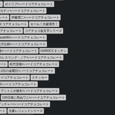
ト
ゼイリブ×ハードコアチョコレート
ロディ×ハードコアチョコレート
レート
伊藤潤二×ハードコアチョコレート
ドコアチョコレート
セール！大破壊市！
コアチョコレート
コアチョコ血文字シリーズ
araKIRI×ハードコアチョコレート
松方弘樹×ハードコアチョコレート
場×ハードコアチョコレート
HARDCCキッチン
ロレスリング・ノア×ハードコアチョコレート
レート
松竹芸能×ハードコアチョコレート
13日の金曜日×ハードコアチョコレート
ードコアチョコレート
ステッカー
聞×ハードコアチョコレート
アントニオ猪木×ハードコアチョコレート
100日後に死ぬワニ×ハードコアチョコレート
ブッチャー×ハードコアチョコレート
ート
文豪レジェンドシリーズ