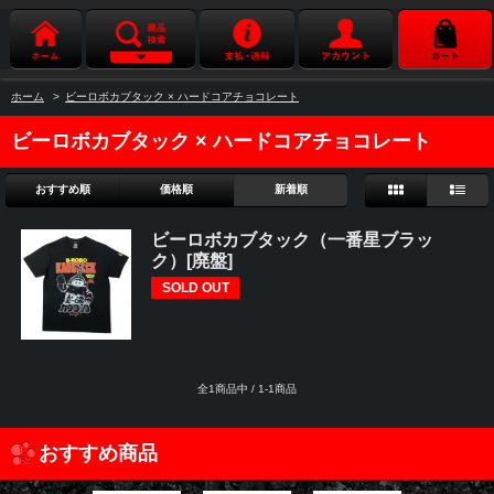
ホーム
>
ビーロボカブタック × ハードコアチョコレート
ビーロボカブタック × ハードコアチョコレート
おすすめ順
価格順
新着順
ビーロボカブタック（一番星ブラッ
ク）[廃盤]
SOLD OUT
全1商品中 / 1-1商品
おすすめ商品