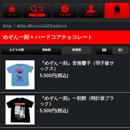
ホーム
>
めぞん一刻 × ハードコアチョコレート
めぞん一刻 × ハードコアチョコレート
おすすめ順
価格順
新着順
『めぞん一刻』音無響子（羽子板サ
ックス）
5,500円(税込)
『めぞん一刻』一刻館（時計坂ブラ
ック）
5,500円(税込)