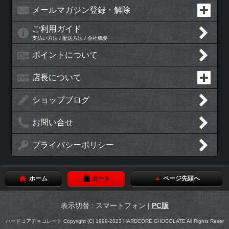
メールマガジン登録・解除
ご利用ガイド
支払い方法 / 配送方法 / 会社概要
ポイントについて
店長について
ショップブログ
お問い合せ
プライバシーポリシー
ホーム
カート
ページ先頭へ
表示切替 : スマートフォン |
PC版
ハードコアチョコレート Copyright (C) 1999-2023 HARDCORE CHOCOLATE All Rights Reser