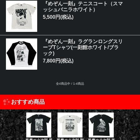
『めぞん一刻』テニスコート（スマ
ッシュバニラホワイト）
5,500円(税込)
『めぞん一刻』ラグランロングスリ
ーブTシャツ(一刻館ホワイト/ブラ
ック)
7,800円(税込)
全4商品中 / 1-4商品
おすすめ商品