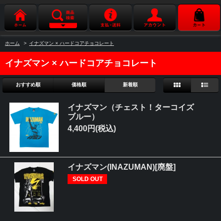
ホーム
>
イナズマン × ハードコアチョコレート
イナズマン × ハードコアチョコレート
おすすめ順
価格順
新着順
イナズマン（チェスト！ターコイズ
ブルー）
4,400円(税込)
イナズマン(INAZUMAN)[廃盤]
SOLD OUT