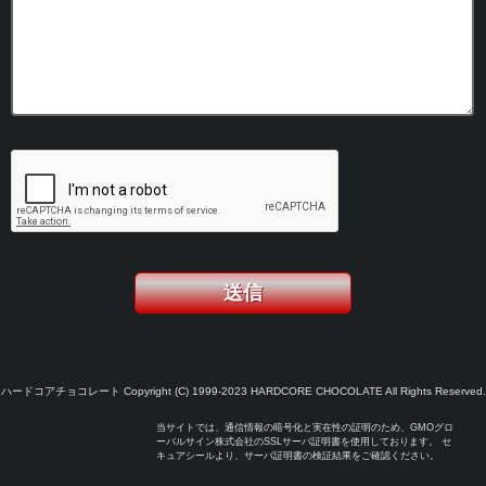
ハードコアチョコレート Copyright (C) 1999-2023 HARDCORE CHOCOLATE All Rights Reserved.
当サイトでは、通信情報の暗号化と実在性の証明のため、GMOグロ
ーバルサイン株式会社のSSLサーバ証明書を使用しております。 セ
キュアシールより、サーバ証明書の検証結果をご確認ください。