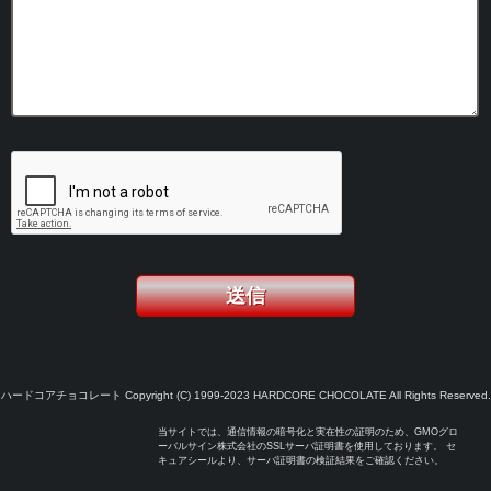
ハードコアチョコレート Copyright (C) 1999-2023 HARDCORE CHOCOLATE All Rights Reserved.
当サイトでは、通信情報の暗号化と実在性の証明のため、GMOグロ
ーバルサイン株式会社のSSLサーバ証明書を使用しております。 セ
キュアシールより、サーバ証明書の検証結果をご確認ください。