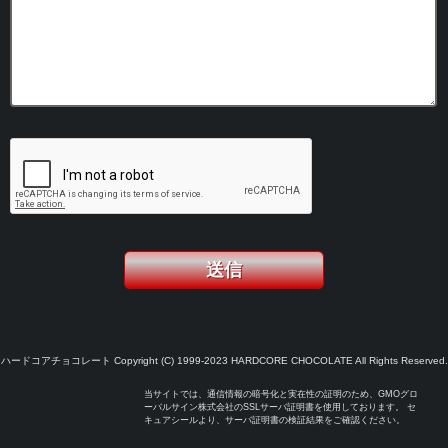
ハードコアチョコレート Copyright (C) 1999-2023 HARDCORE CHOCOLATE All Rights Reserved.
当サイトでは、通信情報の暗号化と実在性の証明のため、GMOグロ
ーバルサイン株式会社のSSLサーバ証明書を使用しております。 セ
キュアシールより、サーバ証明書の検証結果をご確認ください。