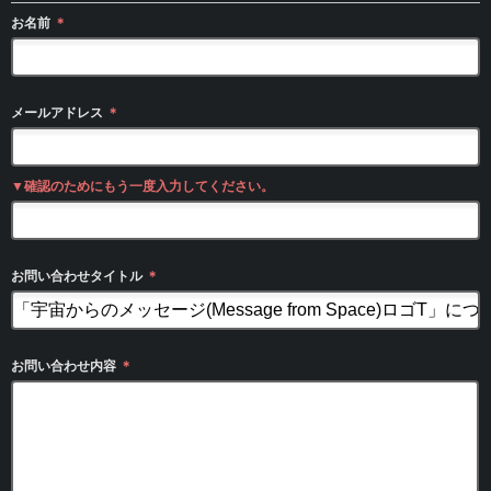
お名前
＊
メールアドレス
＊
▼確認のためにもう一度入力してください。
お問い合わせタイトル
＊
お問い合わせ内容
＊