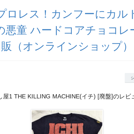
プロレス！カンフーにカル
の悪童 ハードコアチョコレ
販（オンラインショップ）
屋1 THE KILLING MACHINE(イチ) [廃盤]のレ