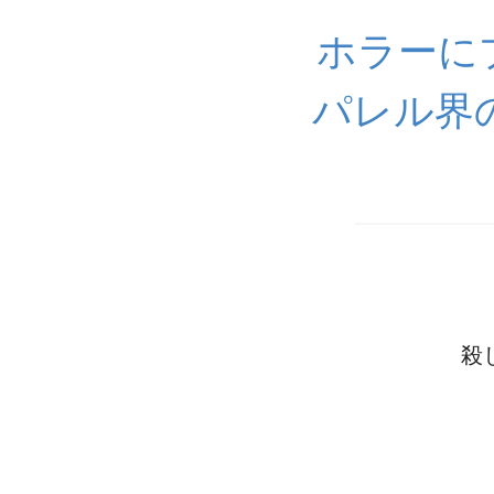
ホラーに
パレル界
殺し