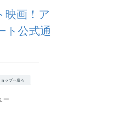
ト映画！ア
ート公式通
ショップへ戻る
ビュー