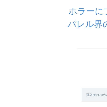
ホラーに
パレル界
購入者のみが