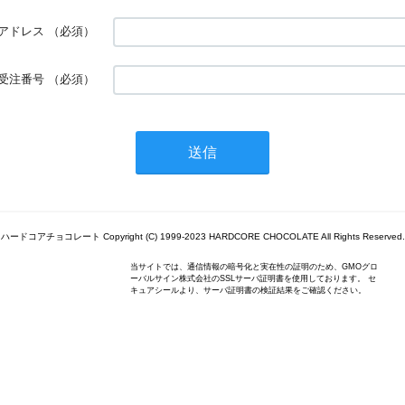
アドレス
（必須）
受注番号
（必須）
ハードコアチョコレート Copyright (C) 1999-2023 HARDCORE CHOCOLATE All Rights Reserved.
当サイトでは、通信情報の暗号化と実在性の証明のため、GMOグロ
ーバルサイン株式会社のSSLサーバ証明書を使用しております。 セ
キュアシールより、サーバ証明書の検証結果をご確認ください。