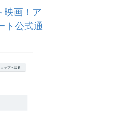
ト映画！ア
ート公式通
ショップへ戻る