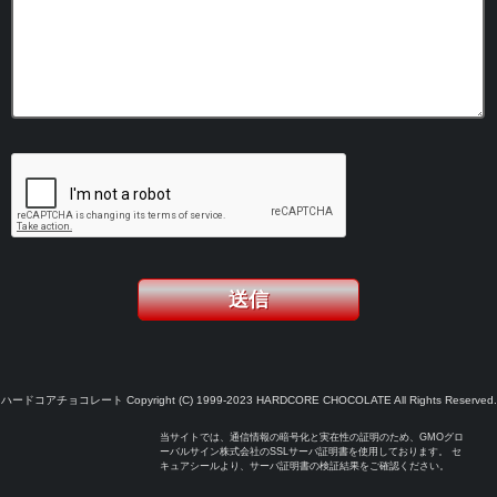
ハードコアチョコレート Copyright (C) 1999-2023 HARDCORE CHOCOLATE All Rights Reserved.
当サイトでは、通信情報の暗号化と実在性の証明のため、GMOグロ
ーバルサイン株式会社のSSLサーバ証明書を使用しております。 セ
キュアシールより、サーバ証明書の検証結果をご確認ください。