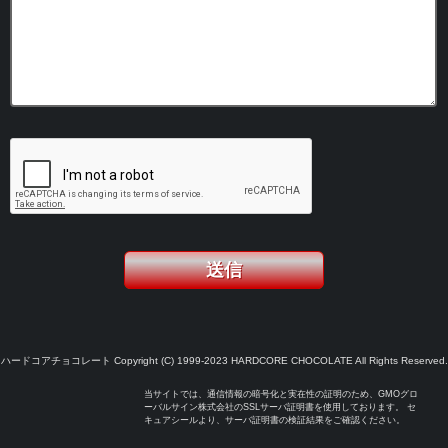
ハードコアチョコレート Copyright (C) 1999-2023 HARDCORE CHOCOLATE All Rights Reserved.
当サイトでは、通信情報の暗号化と実在性の証明のため、GMOグロ
ーバルサイン株式会社のSSLサーバ証明書を使用しております。 セ
キュアシールより、サーバ証明書の検証結果をご確認ください。