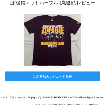
団(暖帽マットパープル)[廃盤]のレビュー
この商品のレビューを投稿
ハードコアチョコレート Copyright (C) 1999-2023 HARDCORE CHOCOLATE All Rights Reserved.