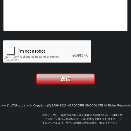
ハードコアチョコレート Copyright (C) 1999-2023 HARDCORE CHOCOLATE All Rights Reserved.
当サイトでは、通信情報の暗号化と実在性の証明のため、GMOグロ
ーバルサイン株式会社のSSLサーバ証明書を使用しております。 セ
キュアシールより、サーバ証明書の検証結果をご確認ください。