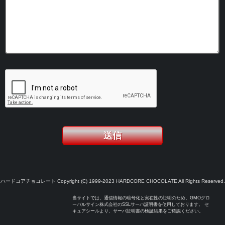
ハードコアチョコレート Copyright (C) 1999-2023 HARDCORE CHOCOLATE All Rights Reserved.
当サイトでは、通信情報の暗号化と実在性の証明のため、GMOグロ
ーバルサイン株式会社のSSLサーバ証明書を使用しております。 セ
キュアシールより、サーバ証明書の検証結果をご確認ください。