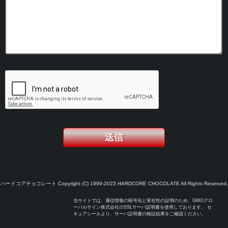
ハードコアチョコレート Copyright (C) 1999-2023 HARDCORE CHOCOLATE All Rights Reserved.
当サイトでは、通信情報の暗号化と実在性の証明のため、GMOグロ
ーバルサイン株式会社のSSLサーバ証明書を使用しております。 セ
キュアシールより、サーバ証明書の検証結果をご確認ください。