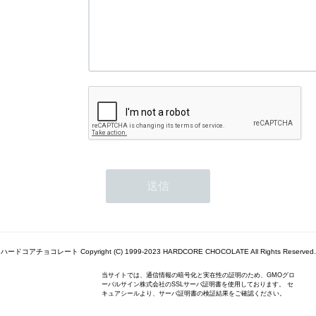
ハードコアチョコレート Copyright (C) 1999-2023 HARDCORE CHOCOLATE All Rights Reserved.
当サイトでは、通信情報の暗号化と実在性の証明のため、GMOグロ
ーバルサイン株式会社のSSLサーバ証明書を使用しております。 セ
キュアシールより、サーバ証明書の検証結果をご確認ください。