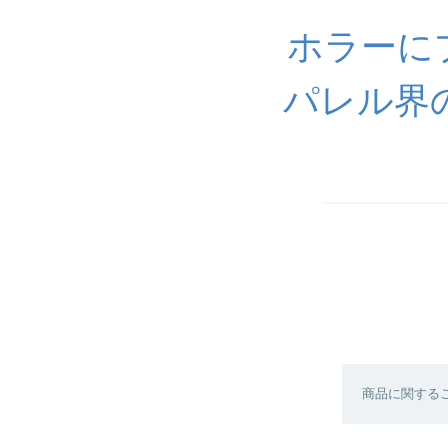
ホラーに
パレル界
商品に関する