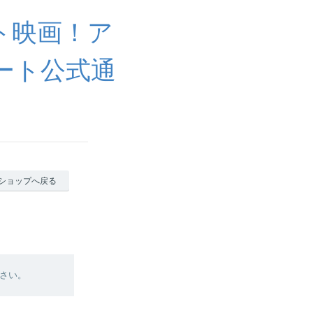
ト映画！ア
ート公式通
ショップへ戻る
さい。