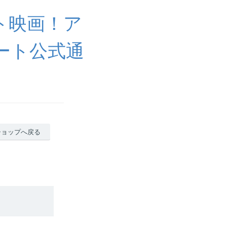
ト映画！ア
ート公式通
ショップへ戻る