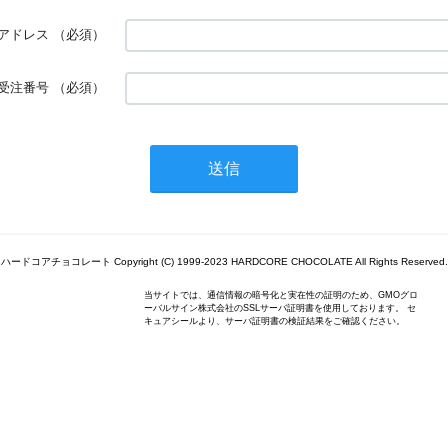
アドレス
（必須）
受注番号
（必須）
ハードコアチョコレート Copyright (C) 1999-2023 HARDCORE CHOCOLATE All Rights Reserved.
当サイトでは、通信情報の暗号化と実在性の証明のため、GMOグロ
ーバルサイン株式会社のSSLサーバ証明書を使用しております。 セ
キュアシールより、サーバ証明書の検証結果をご確認ください。