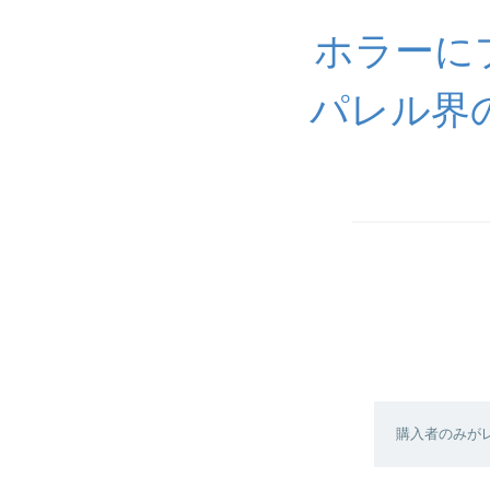
ホラーに
パレル界
購入者のみが