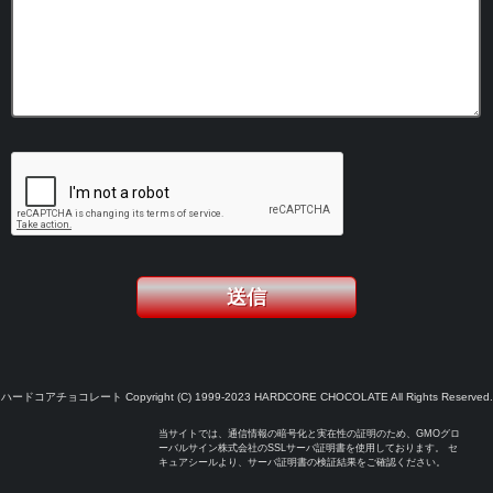
ハードコアチョコレート Copyright (C) 1999-2023 HARDCORE CHOCOLATE All Rights Reserved.
当サイトでは、通信情報の暗号化と実在性の証明のため、GMOグロ
ーバルサイン株式会社のSSLサーバ証明書を使用しております。 セ
キュアシールより、サーバ証明書の検証結果をご確認ください。