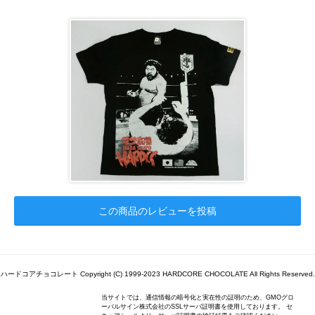
この商品のレビューを投稿
ハードコアチョコレート Copyright (C) 1999-2023 HARDCORE CHOCOLATE All Rights Reserved.
当サイトでは、通信情報の暗号化と実在性の証明のため、GMOグロ
ーバルサイン株式会社のSSLサーバ証明書を使用しております。 セ