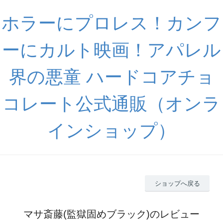
ホラーにプロレス！カンフ
ーにカルト映画！アパレル
界の悪童 ハードコアチョ
コレート公式通販（オンラ
インショップ）
ショップへ戻る
マサ斎藤(監獄固めブラック)のレビュー