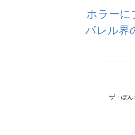
ホラーに
パレル界
ザ・ぼんち