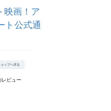
ト映画！ア
ート公式通
ショップへ戻る
]のレビュー