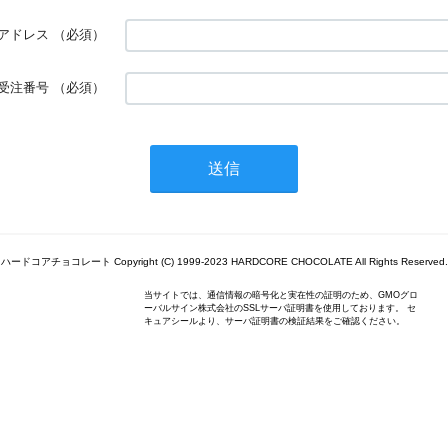
アドレス
（必須）
受注番号
（必須）
ハードコアチョコレート Copyright (C) 1999-2023 HARDCORE CHOCOLATE All Rights Reserved.
当サイトでは、通信情報の暗号化と実在性の証明のため、GMOグロ
ーバルサイン株式会社のSSLサーバ証明書を使用しております。 セ
キュアシールより、サーバ証明書の検証結果をご確認ください。