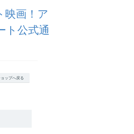
ト映画！ア
ート公式通
ショップへ戻る