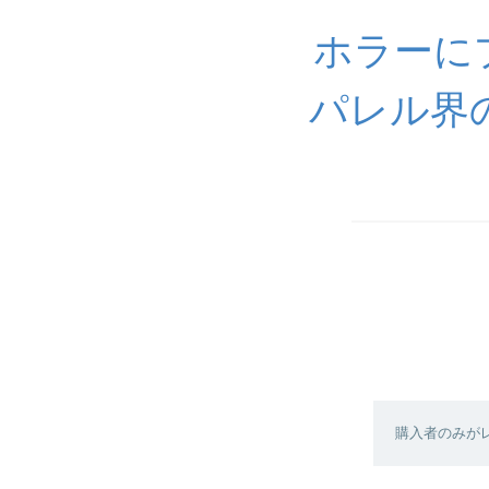
ホラーに
パレル界
購入者のみが