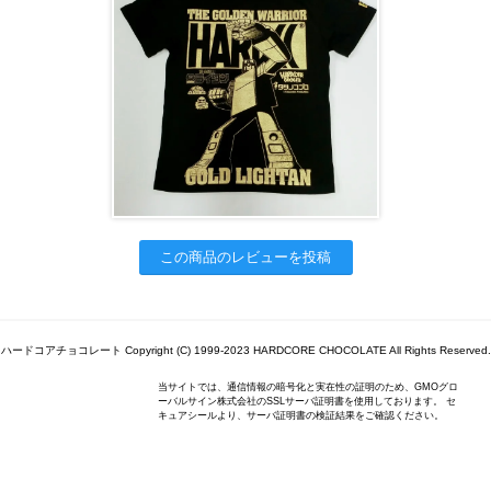
この商品のレビューを投稿
ハードコアチョコレート Copyright (C) 1999-2023 HARDCORE CHOCOLATE All Rights Reserved.
当サイトでは、通信情報の暗号化と実在性の証明のため、GMOグロ
ーバルサイン株式会社のSSLサーバ証明書を使用しております。 セ
キュアシールより、サーバ証明書の検証結果をご確認ください。