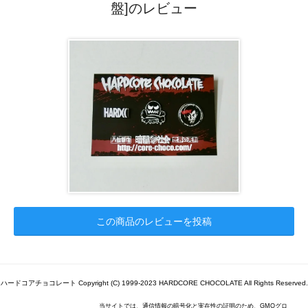
盤]のレビュー
この商品のレビューを投稿
ハードコアチョコレート Copyright (C) 1999-2023 HARDCORE CHOCOLATE All Rights Reserved.
当サイトでは、通信情報の暗号化と実在性の証明のため、GMOグロ