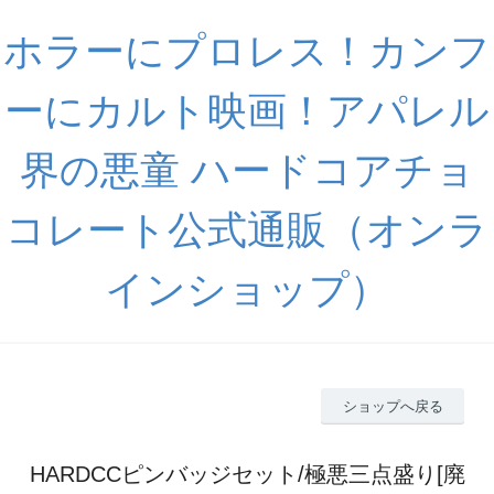
ホラーにプロレス！カンフ
ーにカルト映画！アパレル
界の悪童 ハードコアチョ
コレート公式通販（オンラ
インショップ）
ショップへ戻る
HARDCCピンバッジセット/極悪三点盛り[廃