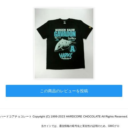
この商品のレビューを投稿
ハードコアチョコレート Copyright (C) 1999-2023 HARDCORE CHOCOLATE All Rights Reserved.
当サイトでは、通信情報の暗号化と実在性の証明のため、GMOグロ