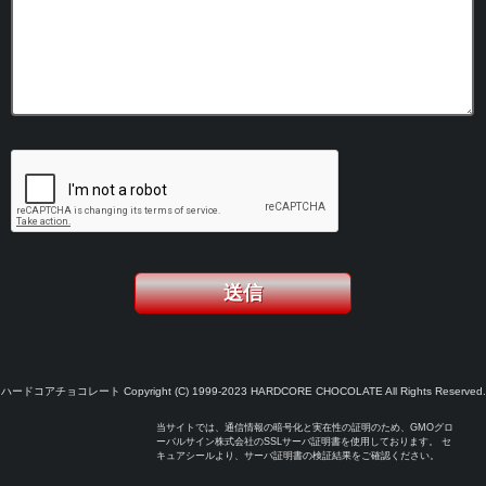
ハードコアチョコレート Copyright (C) 1999-2023 HARDCORE CHOCOLATE All Rights Reserved.
当サイトでは、通信情報の暗号化と実在性の証明のため、GMOグロ
ーバルサイン株式会社のSSLサーバ証明書を使用しております。 セ
キュアシールより、サーバ証明書の検証結果をご確認ください。