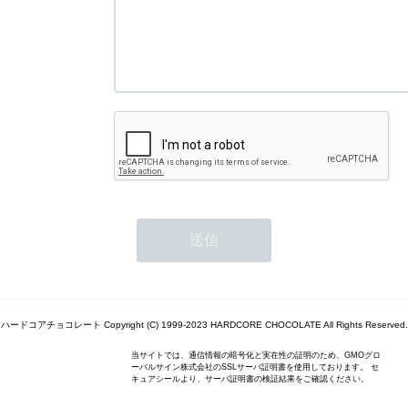
ハードコアチョコレート Copyright (C) 1999-2023 HARDCORE CHOCOLATE All Rights Reserved.
当サイトでは、通信情報の暗号化と実在性の証明のため、GMOグロ
ーバルサイン株式会社のSSLサーバ証明書を使用しております。 セ
キュアシールより、サーバ証明書の検証結果をご確認ください。