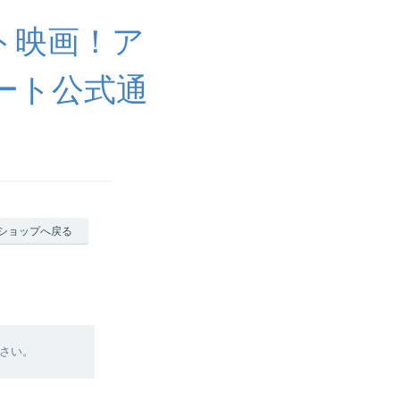
ト映画！ア
ート公式通
ショップへ戻る
さい。