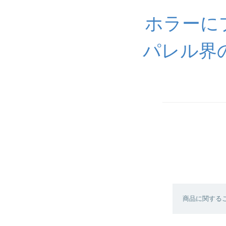
ホラーに
パレル界
商品に関する