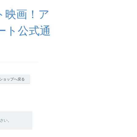
ト映画！ア
ート公式通
ショップへ戻る
さい。