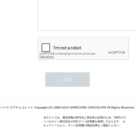
ハードコアチョコレート Copyright (C) 1999-2023 HARDCORE CHOCOLATE All Rights Reserved.
当サイトでは、通信情報の暗号化と実在性の証明のため、GMOグロ
ーバルサイン株式会社のSSLサーバ証明書を使用しております。 セ
キュアシールより、サーバ証明書の検証結果をご確認ください。