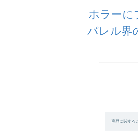
ホラーに
パレル界
商品に関する