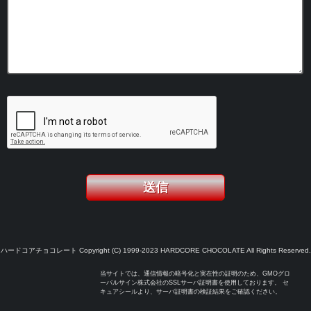
ハードコアチョコレート Copyright (C) 1999-2023 HARDCORE CHOCOLATE All Rights Reserved.
当サイトでは、通信情報の暗号化と実在性の証明のため、GMOグロ
ーバルサイン株式会社のSSLサーバ証明書を使用しております。 セ
キュアシールより、サーバ証明書の検証結果をご確認ください。