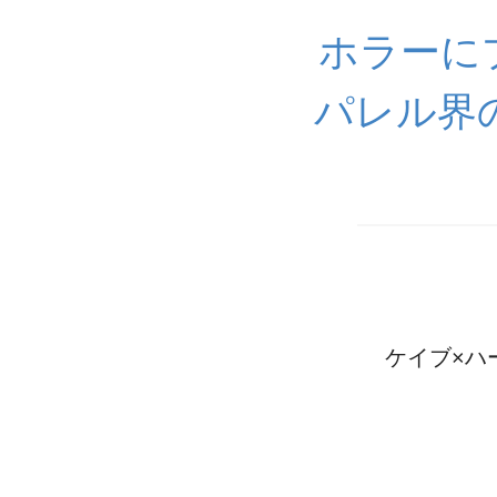
ホラーに
パレル界
ケイブ×ハ