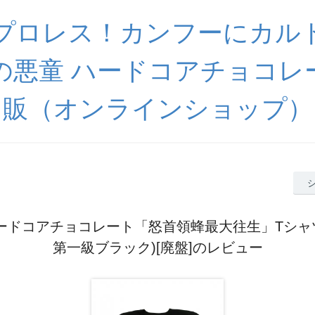
プロレス！カンフーにカル
の悪童 ハードコアチョコレ
販（オンラインショップ）
ードコアチョコレート「怒首領蜂最大往生」Tシャ
第一級ブラック)[廃盤]のレビュー