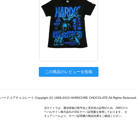
この商品のレビューを投稿
ハードコアチョコレート Copyright (C) 1999-2023 HARDCORE CHOCOLATE All Rights Reserved.
当サイトでは、通信情報の暗号化と実在性の証明のため、GMOグロ
ーバルサイン株式会社のSSLサーバ証明書を使用しております。 セ
キュアシールより、サーバ証明書の検証結果をご確認ください。