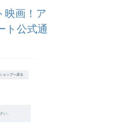
ト映画！ア
ート公式通
ショップへ戻る
さい。