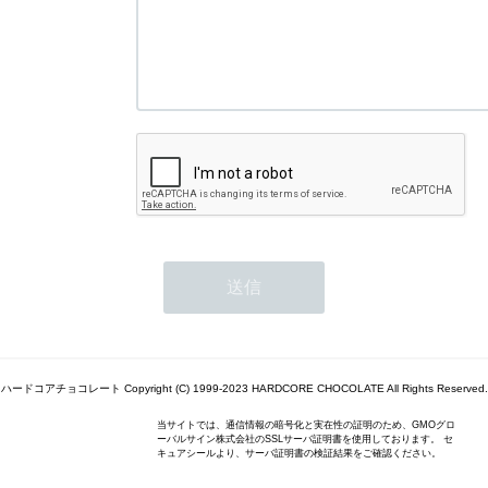
ハードコアチョコレート Copyright (C) 1999-2023 HARDCORE CHOCOLATE All Rights Reserved.
当サイトでは、通信情報の暗号化と実在性の証明のため、GMOグロ
ーバルサイン株式会社のSSLサーバ証明書を使用しております。 セ
キュアシールより、サーバ証明書の検証結果をご確認ください。