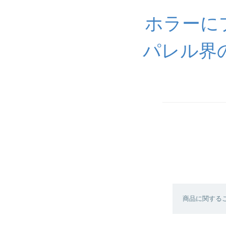
ホラーに
パレル界
商品に関する