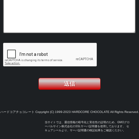
ハードコアチョコレート Copyright (C) 1999-2023 HARDCORE CHOCOLATE All Rights Reserved.
当サイトでは、通信情報の暗号化と実在性の証明のため、GMOグロ
ーバルサイン株式会社のSSLサーバ証明書を使用しております。 セ
キュアシールより、サーバ証明書の検証結果をご確認ください。