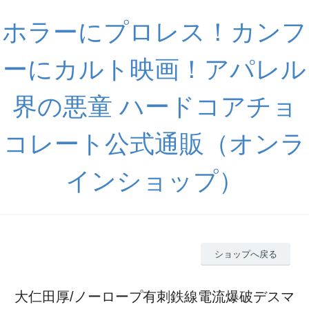
ホラーにプロレス！カンフ
ーにカルト映画！アパレル
界の悪童 ハードコアチョ
コレート公式通販（オンラ
インショップ）
ショップへ戻る
大仁田厚/ノーロープ有刺鉄線電流爆破デスマ