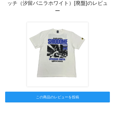
ッチ（汐留バニラホワイト）[廃盤]のレビュ
ー
この商品のレビューを投稿