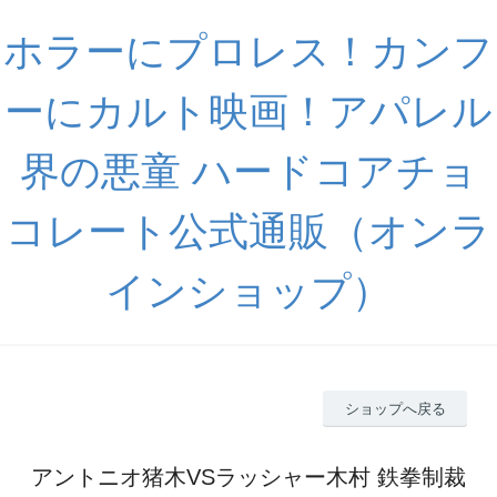
ホラーにプロレス！カンフ
ーにカルト映画！アパレル
界の悪童 ハードコアチョ
コレート公式通販（オンラ
インショップ）
ショップへ戻る
アントニオ猪木VSラッシャー木村 鉄拳制裁