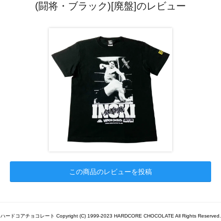
(闘将・ブラック)[廃盤]のレビュー
この商品のレビューを投稿
ハードコアチョコレート Copyright (C) 1999-2023 HARDCORE CHOCOLATE All Rights Reserved.