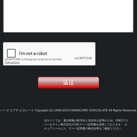
ハードコアチョコレート Copyright (C) 1999-2023 HARDCORE CHOCOLATE All Rights Reserved.
当サイトでは、通信情報の暗号化と実在性の証明のため、GMOグロ
ーバルサイン株式会社のSSLサーバ証明書を使用しております。 セ
キュアシールより、サーバ証明書の検証結果をご確認ください。