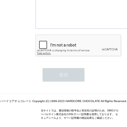
ハードコアチョコレート Copyright (C) 1999-2023 HARDCORE CHOCOLATE All Rights Reserved.
当サイトでは、通信情報の暗号化と実在性の証明のため、GMOグロ
ーバルサイン株式会社のSSLサーバ証明書を使用しております。 セ
キュアシールより、サーバ証明書の検証結果をご確認ください。