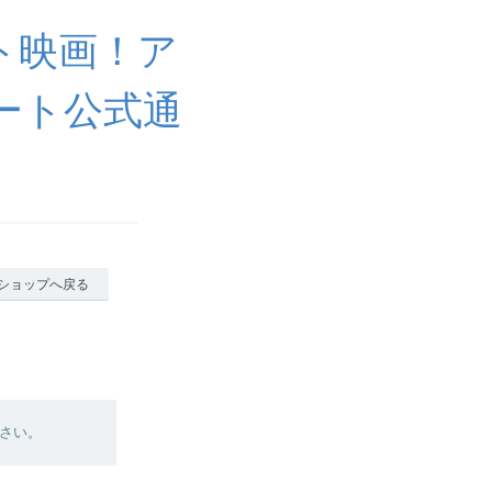
ト映画！ア
ート公式通
ショップへ戻る
さい。