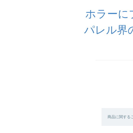
ホラーに
パレル界
商品に関する