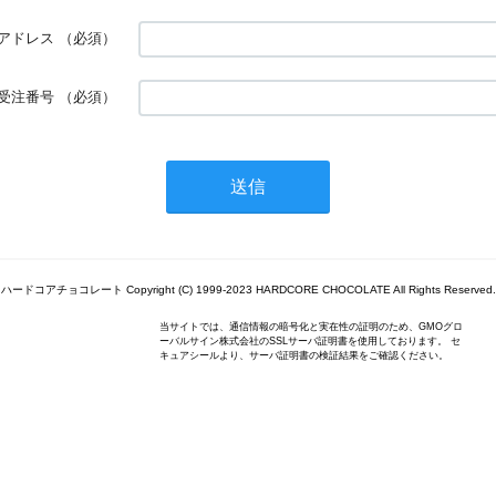
アドレス
（必須）
受注番号
（必須）
ハードコアチョコレート Copyright (C) 1999-2023 HARDCORE CHOCOLATE All Rights Reserved.
当サイトでは、通信情報の暗号化と実在性の証明のため、GMOグロ
ーバルサイン株式会社のSSLサーバ証明書を使用しております。 セ
キュアシールより、サーバ証明書の検証結果をご確認ください。