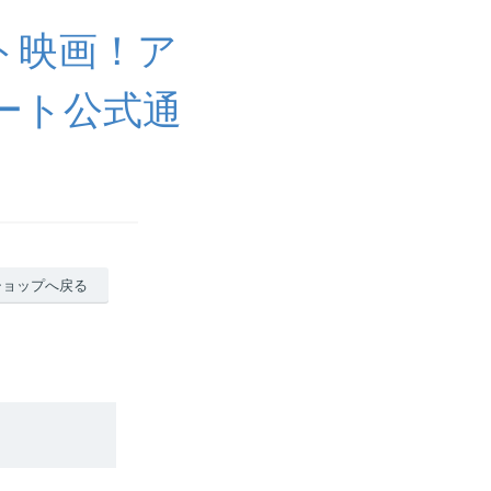
ト映画！ア
ート公式通
ショップへ戻る