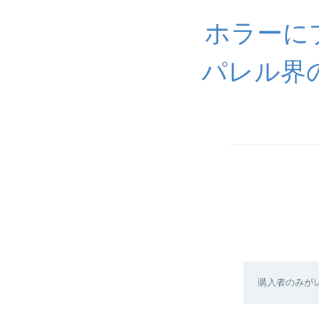
ホラーに
パレル界
購入者のみが