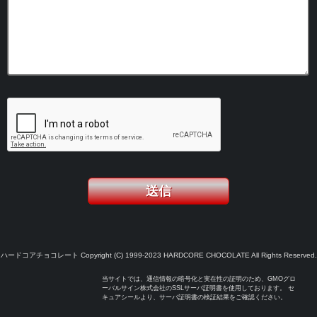
ハードコアチョコレート Copyright (C) 1999-2023 HARDCORE CHOCOLATE All Rights Reserved.
当サイトでは、通信情報の暗号化と実在性の証明のため、GMOグロ
ーバルサイン株式会社のSSLサーバ証明書を使用しております。 セ
キュアシールより、サーバ証明書の検証結果をご確認ください。