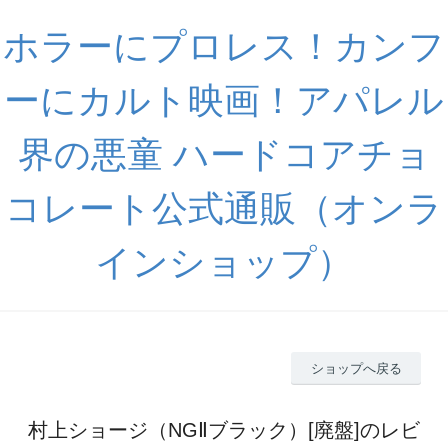
ホラーにプロレス！カンフ
ーにカルト映画！アパレル
界の悪童 ハードコアチョ
コレート公式通販（オンラ
インショップ）
ショップへ戻る
村上ショージ（NGⅡブラック）[廃盤]のレビ