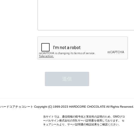
ハードコアチョコレート Copyright (C) 1999-2023 HARDCORE CHOCOLATE All Rights Reserved.
当サイトでは、通信情報の暗号化と実在性の証明のため、GMOグロ
ーバルサイン株式会社のSSLサーバ証明書を使用しております。 セ
キュアシールより、サーバ証明書の検証結果をご確認ください。