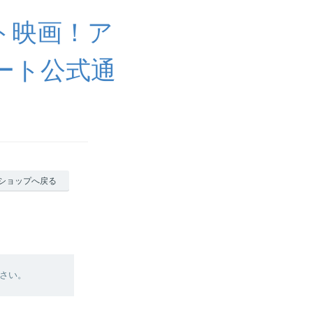
ト映画！ア
ート公式通
ショップへ戻る
さい。