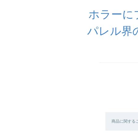
ホラーに
パレル界
商品に関する