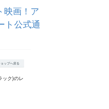
ト映画！ア
ート公式通
ショップへ戻る
ブラック)のレ