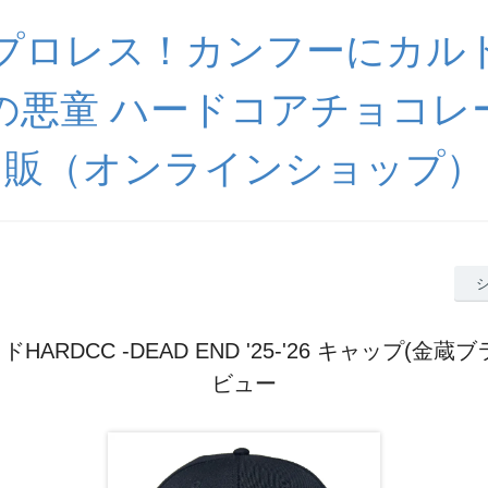
プロレス！カンフーにカル
の悪童 ハードコアチョコレ
販（オンラインショップ）
HARDCC -DEAD END '25-'26 キャップ(金蔵
ビュー