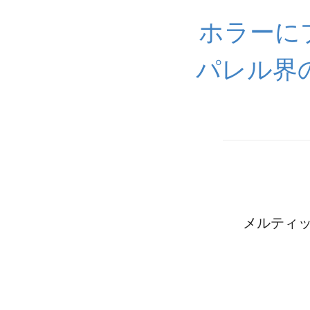
ホラーに
パレル界
メルティッド