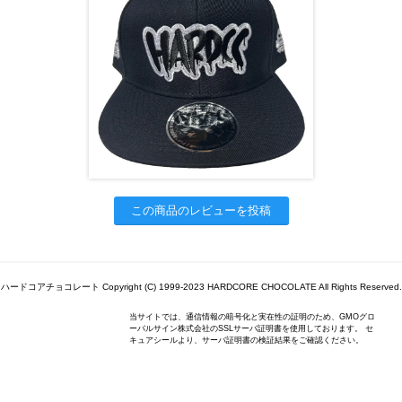
この商品のレビューを投稿
ハードコアチョコレート Copyright (C) 1999-2023 HARDCORE CHOCOLATE All Rights Reserved.
当サイトでは、通信情報の暗号化と実在性の証明のため、GMOグロ
ーバルサイン株式会社のSSLサーバ証明書を使用しております。 セ
キュアシールより、サーバ証明書の検証結果をご確認ください。