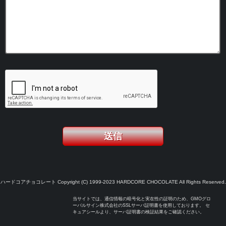
ハードコアチョコレート Copyright (C) 1999-2023 HARDCORE CHOCOLATE All Rights Reserved.
当サイトでは、通信情報の暗号化と実在性の証明のため、GMOグロ
ーバルサイン株式会社のSSLサーバ証明書を使用しております。 セ
キュアシールより、サーバ証明書の検証結果をご確認ください。