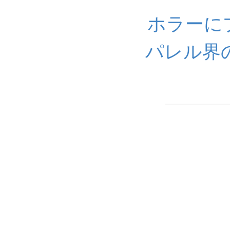
ホラーに
パレル界