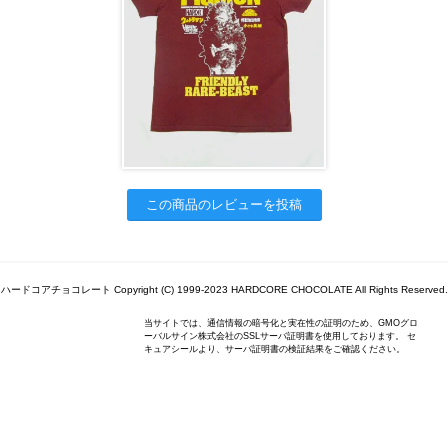
この商品のレビューを投稿
ハードコアチョコレート Copyright (C) 1999-2023 HARDCORE CHOCOLATE All Rights Reserved.
当サイトでは、通信情報の暗号化と実在性の証明のため、GMOグロ
ーバルサイン株式会社のSSLサーバ証明書を使用しております。 セ
キュアシールより、サーバ証明書の検証結果をご確認ください。