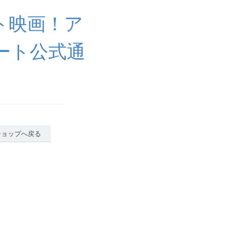
ト映画！ア
ート公式通
ショップへ戻る