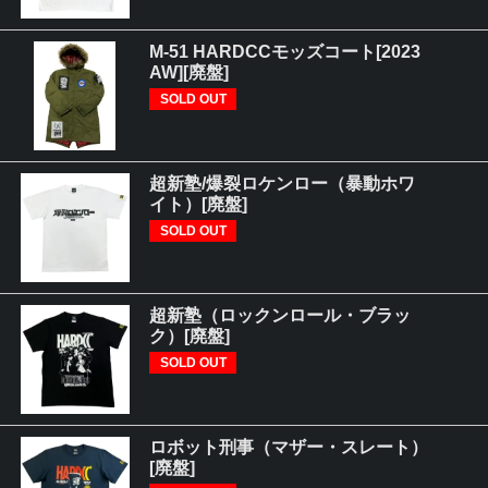
M-51 HARDCCモッズコート[2023
AW][廃盤]
SOLD OUT
超新塾/爆裂ロケンロー（暴動ホワ
イト）[廃盤]
SOLD OUT
超新塾（ロックンロール・ブラッ
ク）[廃盤]
SOLD OUT
ロボット刑事（マザー・スレート）
[廃盤]