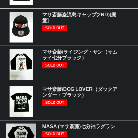
マサ斎藤巌流島キャップ(2ND)[廃
盤]
SOLD OUT
マサ斎藤/ライジング・サン（サム
ライ七分ブラック）
SOLD OUT
マサ斎藤/DOG LOVER（ダックア
ンダー・ブラック）
SOLD OUT
MASA (マサ斎藤)七分袖ラグラン
SOLD OUT