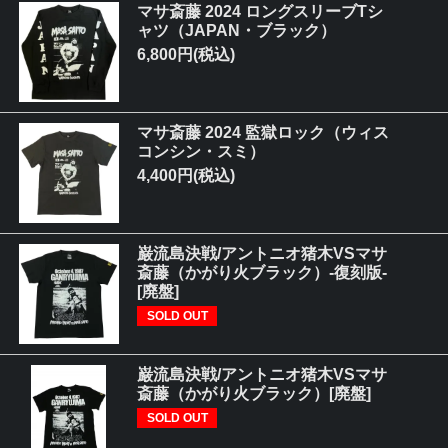
マサ斎藤 2024 ロングスリーブTシ
ャツ（JAPAN・ブラック）
6,800円(税込)
マサ斎藤 2024 監獄ロック（ウィス
コンシン・スミ）
4,400円(税込)
巌流島決戦/アントニオ猪木VSマサ
斎藤（かがり火ブラック）-復刻版-
[廃盤]
SOLD OUT
巌流島決戦/アントニオ猪木VSマサ
斎藤（かがり火ブラック）[廃盤]
SOLD OUT