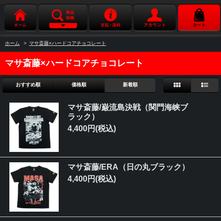
ホーム
>
マサ斎藤×ハードコアチョコレート
マサ斎藤×ハードコアチョコレート
おすすめ順
価格順
新着順
マサ斎藤/巌流島決戦（関門海峡ブ
ラック）
4,400円(税込)
マサ斎藤/ERA（日の丸ブラック）
4,400円(税込)