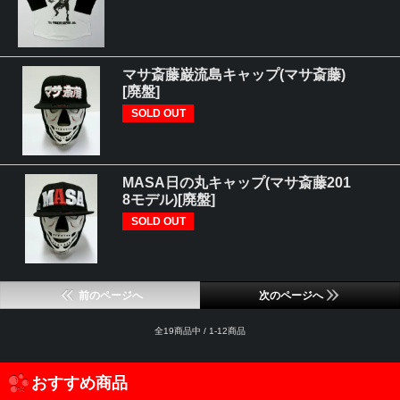
マサ斎藤巌流島キャップ(マサ斎藤)
[廃盤]
SOLD OUT
MASA日の丸キャップ(マサ斎藤201
8モデル)[廃盤]
SOLD OUT
前のページへ
次のページへ
全19商品中 / 1-12商品
おすすめ商品