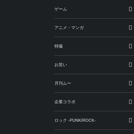
ゲーム
アニメ・マンガ
特撮
お笑い
月刊ムー
企業コラボ
ロック -PUNK/ROCK-