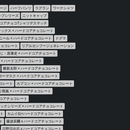
ージ
ハーフパンツ
ラグラン
ワークシャツ
ップシリーズ
ニットキャップ
コアチョコTシャツデスマッチ
ックス × ハードコアチョコレート
ニール × ハードコアチョコレート
ドグマ
アチョコレート
リアルカンフージェネレーション
じ・原康史 × ハードコアチョコート
房 × ハードコアチョコレート
勝新太郎 × ハードコアチョコレート
ガーマスク × ハードコアチョコレート
ョコレート
カプコン × ハードコアチョコレート
リ熊嵐 × ハードコアチョコレート
ドコアチョコレート
ックシリーズ × ハードコアチョコレート
ート
カムイ伝×ハードコアチョコレート
ト
藤波辰爾 x ハードコアチョコレート
日野日出志 x ハードコアチョコレート