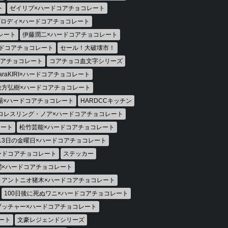
ト
ゼイリブ×ハードコアチョコレート
ロディ×ハードコアチョコレート
レート
伊藤潤二×ハードコアチョコレート
ドコアチョコレート
セール！大破壊市！
コアチョコレート
コアチョコ血文字シリーズ
araKIRI×ハードコアチョコレート
松方弘樹×ハードコアチョコレート
場×ハードコアチョコレート
HARDCCキッチン
ロレスリング・ノア×ハードコアチョコレート
レート
松竹芸能×ハードコアチョコレート
13日の金曜日×ハードコアチョコレート
ードコアチョコレート
ステッカー
聞×ハードコアチョコレート
アントニオ猪木×ハードコアチョコレート
100日後に死ぬワニ×ハードコアチョコレート
ブッチャー×ハードコアチョコレート
ート
文豪レジェンドシリーズ