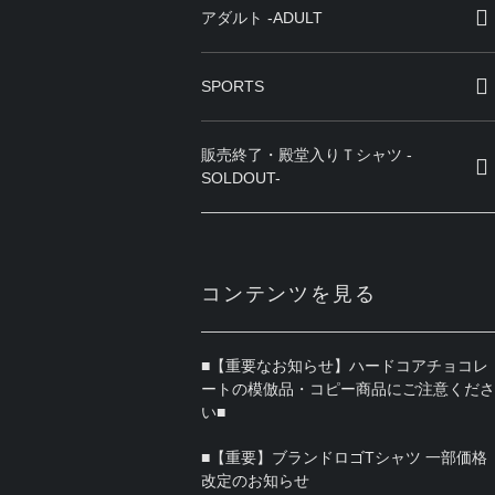
アダルト -ADULT
SPORTS
販売終了・殿堂入りＴシャツ -
SOLDOUT-
コンテンツを見る
■【重要なお知らせ】ハードコアチョコレ
ートの模倣品・コピー商品にご注意くださ
い■
■【重要】ブランドロゴTシャツ 一部価格
改定のお知らせ