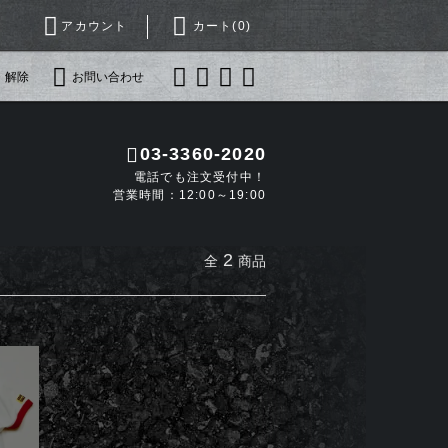
アカウント
カート(
0
)
・解除
お問い合わせ
03-3360-2020
電話でも注文受付中！
営業時間：12:00～19:00
2
全
商品