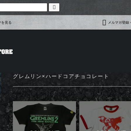
ツを見る
メルマガ登録
グレムリン×ハードコアチョコレート