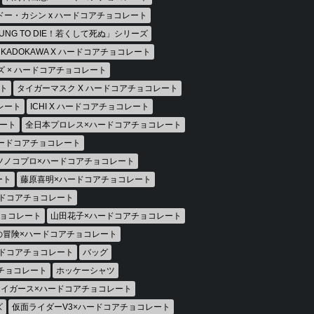
ドー・カシン x ハードコアチョコレート
OUNG TO DIE！若くして死ぬ」シリーズ
KADOKAWA X ハードコアチョコレート
 × ハードコアチョコレート
ト
タイガーマスク X ハードコアチョコレート
レート
ICHI X ハードコアチョコレート
レート
全日本プロレス×ハードコアチョコレート
ハードコアチョコレート
ツノコプロ×ハードコアチョコレート
ート
藤原喜明×ハードコアチョコレート
ドコアチョコレート
チョコレート
山田花子×ハードコアチョコレート
の冒険×ハードコアチョコレート
ドコアチョコレート
バッグ
チョコレート
ホッケーシャツ
イガース×ハードコアチョコレート
ズ
仮面ライダーV3×ハードコアチョコレート