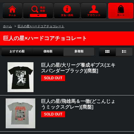
ホーム
>
巨人の星×ハードコアチョコレート
巨人の星×ハードコアチョコレート
おすすめ順
価格順
新着順
巨人の星/大リーグ養成ギプス(エキ
スパンダーブラック)[廃盤]
SOLD OUT
巨人の星/飛雄馬＆一徹(どこんじょ
うミックスグレー)[廃盤]
SOLD OUT