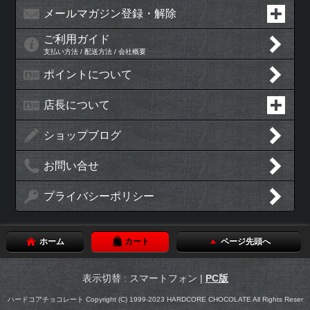
メールマガジン登録・解除
ご利用ガイド
支払い方法 / 配送方法 / 会社概要
ポイントについて
店長について
ショップブログ
お問い合せ
プライバシーポリシー
ホーム
カート
ページ先頭へ
表示切替 : スマートフォン |
PC版
ハードコアチョコレート Copyright (C) 1999-2023 HARDCORE CHOCOLATE All Rights Reser