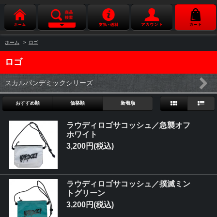
ホーム
>
ロゴ
ロゴ
スカルパンデミックシリーズ
おすすめ順
価格順
新着順
ラウディロゴサコッシュ／急襲オフ
ホワイト
3,200円(税込)
ラウディロゴサコッシュ／撲滅ミン
トグリーン
3,200円(税込)