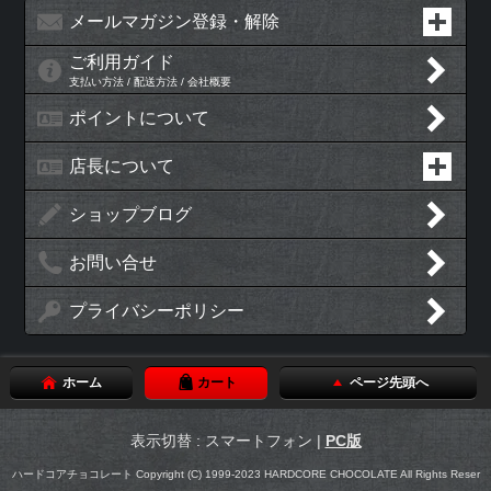
メールマガジン登録・解除
ご利用ガイド
支払い方法 / 配送方法 / 会社概要
ポイントについて
店長について
ショップブログ
お問い合せ
プライバシーポリシー
ホーム
カート
ページ先頭へ
表示切替 : スマートフォン |
PC版
ハードコアチョコレート Copyright (C) 1999-2023 HARDCORE CHOCOLATE All Rights Reser