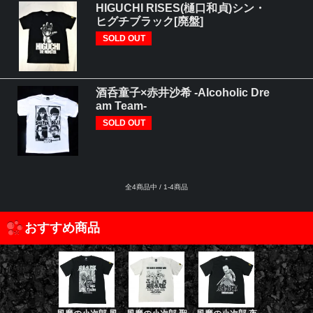
HIGUCHI RISES(樋口和貞)シン・
ヒグチブラック[廃盤]
SOLD OUT
酒呑童子×赤井沙希 -Alcoholic Dre
am Team-
SOLD OUT
全4商品中 / 1-4商品
おすすめ商品