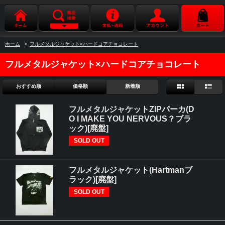
ホーム
>
フルメタルジャケット×ハードコアチョコレート
フルメタルジャケット×ハードコアチョコレート
おすすめ順
価格順
新着順
フルメタルジャケットZIPパーカ(D
O I MAKE YOU NERVOUS？ブラ
ック)[廃盤]
SOLD OUT
フルメタルジャケット(Hartmanブ
ラック)[廃盤]
SOLD OUT